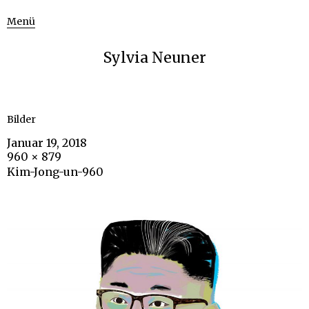
Menü
Sylvia Neuner
Bilder
Januar 19, 2018
960 × 879
Kim-Jong-un-960