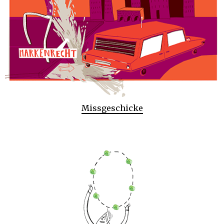
Missgeschicke