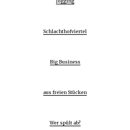
Jogging
Schlachthofviertel
Big Business
aus freien Stücken
Wer spült ab?