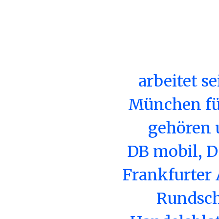
arbeitet se
München fü
gehören 
DB mobil, D
Frankfurter
Rundsch