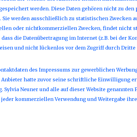
e) gespeichert werden. Diese Daten gehören nicht zu de
 Sie werden ausschließlich zu statistischen Zwecken a
ellen oder nichtkommerziellen Zwecken, findet nicht sta
, dass die Datenübertragung im Internet (z.B. bei der K
eisen und nicht lückenlos vor dem Zugriff durch Dritte
ntaktdaten des Impressums zur gewerblichen Werbung 
Anbieter hatte zuvor seine schriftliche Einwilligung ert
. Sylvia Neuner und alle auf dieser Website genannte
 jeder kommerziellen Verwendung und Weitergabe ihre