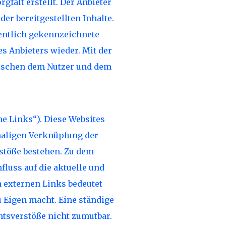
gfalt erstellt. Der Anbieter
er bereitgestellten Inhalte.
mentlich gekennzeichnete
s Anbieters wieder. Mit der
wischen dem Nutzer und dem
e Links“). Diese Websites
tmaligen Verknüpfung der
rstöße bestehen. Zu dem
fluss auf die aktuelle und
n externen Links bedeutet
u Eigen macht. Eine ständige
htsverstöße nicht zumutbar.