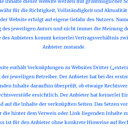
e Inhalte dieser Website werden mit größtmöglicher Sor
hr für die Richtigkeit, Vollständigkeit und Aktualität d
 der Website erfolgt auf eigene Gefahr des Nutzers. Na
 des jeweiligen Autors und nicht immer die Meinung de
e des Anbieters kommt keinerlei Vertragsverhältnis z
Anbieter zustande.
ite enthält Verknüpfungen zu Websites Dritter („extern
 der jeweiligen Betreiber. Der Anbieter hat bei der ers
mden Inhalte daraufhin überprüft, ob etwaige Rechtsve
htsverstöße ersichtlich. Der Anbieter hat keinerlei Ein
d auf die Inhalte der verknüpften Seiten. Das Setzen vo
er die hinter dem Verweis oder Link liegenden Inhalte z
ks ist für den Anbieter ohne konkrete Hinweise auf Rec