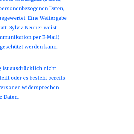
n personenbezogenen Daten,
usgewertet. Eine Weitergabe
tt. Sylvia Neuner weist
ommunikation per E-Mail)
 geschützt werden kann.
ist ausdrücklich nicht
eilt oder es besteht bereits
n Personen widersprechen
r Daten.