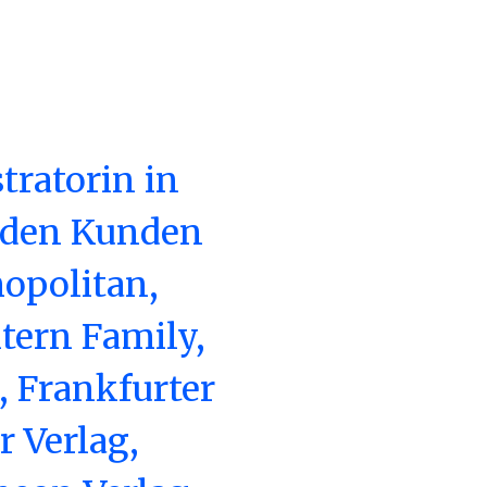
stratorin in
 den Kunden
opolitan,
tern Family,
 Frankfurter
 Verlag,