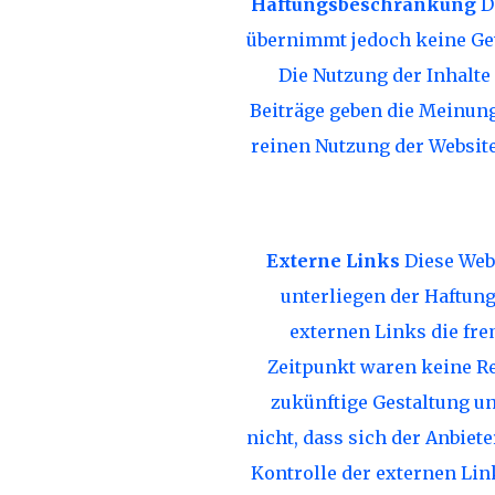
Haftungsbeschränkung
Di
übernimmt jedoch keine Gewä
Die Nutzung der Inhalte
Beiträge geben die Meinung
reinen Nutzung der Websit
Externe Links
Diese Webs
unterliegen der Haftung
externen Links die fre
Zeitpunkt waren keine Rec
zukünftige Gestaltung un
nicht, dass sich der Anbiet
Kontrolle der externen Lin