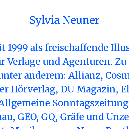
Sylvia Neuner
it 1999 als freischaffende Illu
r Verlage und Agenturen. Zu
unter anderem: Allianz, Cosm
er Hörverlag, DU Magazin, El
 Allgemeine Sonntagszeitung,
au, GEO, GQ, Gräfe und Unzer