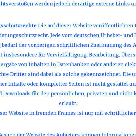
htsverstößen werden jedoch derartige externe Links u
gsschutzrechte
Die auf dieser Website veröffentlichten
istungsschutzrecht. Jede vom deutschen Urheber- und 
bedarf der vorherigen schriftlichen Zustimmung des A
lt insbesondere für Vervielfältigung, Bearbeitung, Über
dergabe von Inhalten in Datenbanken oder anderen ele
hte Dritter sind dabei als solche gekennzeichnet. Die u
er Inhalte oder kompletter Seiten ist nicht gestattet und
d Downloads für den persönlichen, privaten und nicht 
erlaubt.
ser Website in fremden Frames ist nur mit schriftlicher
esuch der Website des Anbieters können Informationen